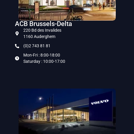
ACB Brussels-Delta
220 Bd des Invalides
1160 Auderghem
(0)2 743 81 81
Mon-Fri : 8:00-18:00
Saturday : 10:00-17:00