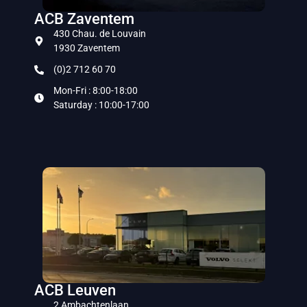
ACB Zaventem
430 Chau. de Louvain
1930 Zaventem
(0)2 712 60 70
Mon-Fri : 8:00-18:00
Saturday : 10:00-17:00
ACB Leuven
2 Ambachtenlaan