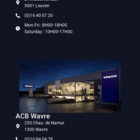
3001 Leuven
(0)16 40 07 20
Mon-Fri : 8H00-18H00
Saturday : 10H00-17H00
ACB Wavre
233 Chau. de Namur
1300 Wavre
(0)10 84 04 78