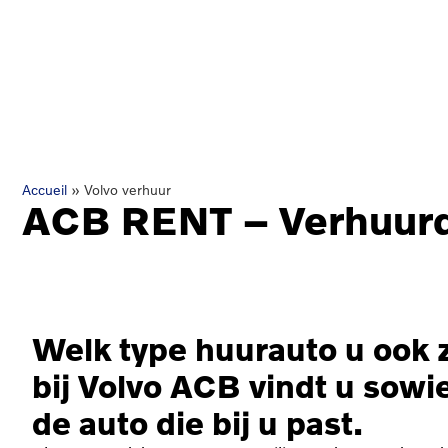
Accueil
»
Volvo verhuur
ACB RENT – Verhuurd
Welk type huurauto u ook 
bij Volvo ACB vindt u sowi
de auto die bij u past.