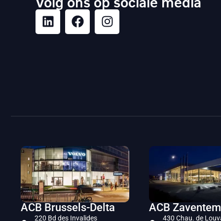
Volg ons op sociale media
ACB Brussels-Delta
ACB Zaventem
220 Bd des Invalides
430 Chau. de Louv