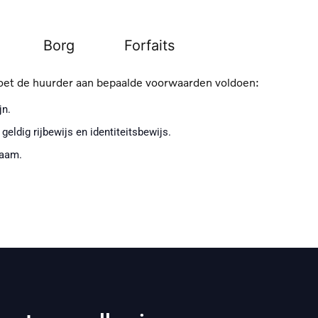
Borg
Forfaits
oet de huurder aan bepaalde voorwaarden voldoen:
jn.
geldig rijbewijs en identiteitsbewijs.
naam.