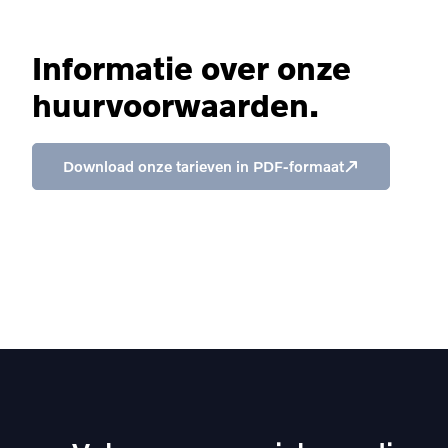
Informatie over onze
huurvoorwaarden.
Download onze tarieven in PDF-formaat