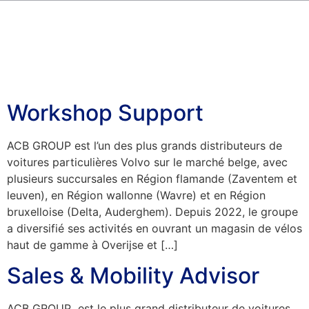
Workshop Support
ACB GROUP est l’un des plus grands distributeurs de
voitures particulières Volvo sur le marché belge, avec
plusieurs succursales en Région flamande (Zaventem et
leuven), en Région wallonne (Wavre) et en Région
bruxelloise (Delta, Auderghem). Depuis 2022, le groupe
a diversifié ses activités en ouvrant un magasin de vélos
haut de gamme à Overijse et […]
Sales & Mobility Advisor
ACB GROUP est le plus grand distributeur de voitures