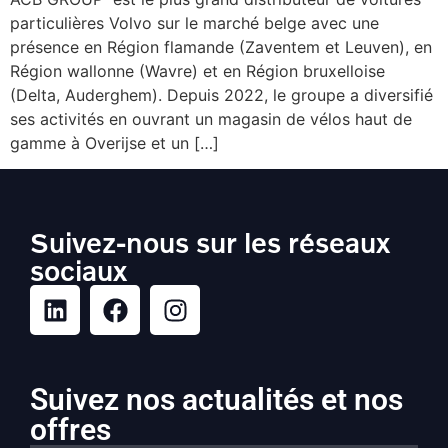
particulières Volvo sur le marché belge avec une
présence en Région flamande (Zaventem et Leuven), en
Région wallonne (Wavre) et en Région bruxelloise
(Delta, Auderghem). Depuis 2022, le groupe a diversifié
ses activités en ouvrant un magasin de vélos haut de
gamme à Overijse et un […]
Suivez-nous sur les réseaux
sociaux
Suivez nos actualités et nos
offres