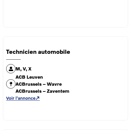
Technicien automobile
M, V, X
ACB Leuven
ACBrussels – Wavre
ACBrussels – Zaventem
Voir l'annonce