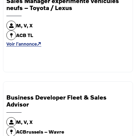
Sales Manager experimenté véhicules
neufs – Toyota / Lexus
M, V, X
ACB TL
Voir l'annonce
Business Developer Fleet & Sales
Advisor
M, V, X
ACBrussels – Wavre