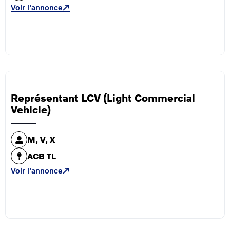
Voir l'annonce
Représentant LCV (Light Commercial
Vehicle)
M, V, X
ACB TL
Voir l'annonce