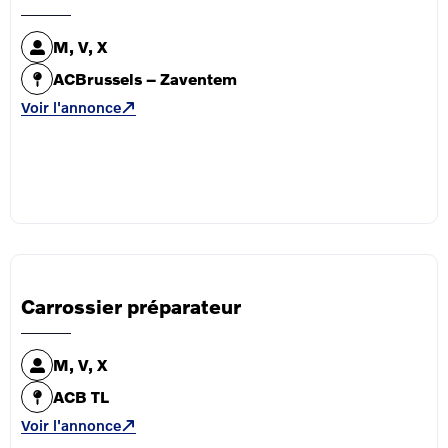
M, V, X
ACBrussels – Zaventem
Voir l'annonce
Carrossier préparateur
M, V, X
ACB TL
Voir l'annonce