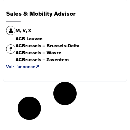
Sales & Mobility Advisor
M, V, X
ACB Leuven
ACBrussels – Brussels-Delta
ACBrussels – Wavre
ACBrussels – Zaventem
Voir l'annonce